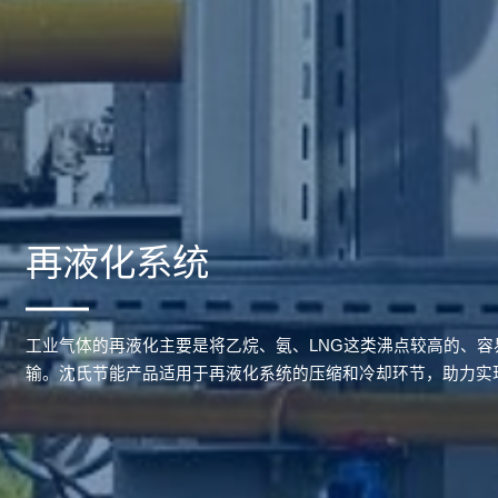
再液化系统
工业气体的再液化主要是将乙烷、氨、LNG这类沸点较高的、
输。沈氏节能产品适用于再液化系统的压缩和冷却环节，助力实