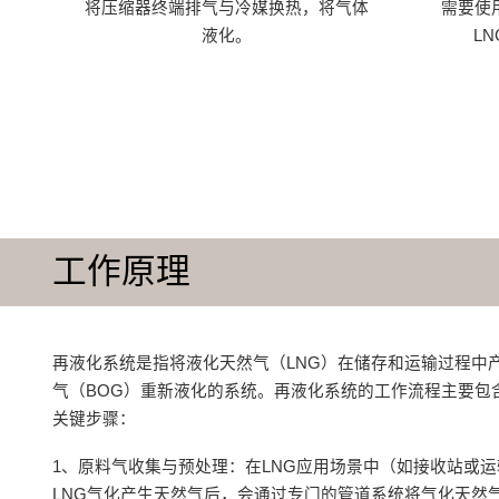
将压缩器终端排气与冷媒换热，将气体
需要使
液化。
L
工作原理
再液化系统是指将液化天然气（LNG）在储存和运输过程中
气（BOG）重新液化的系统。再液化系统的工作流程主要包
关键步骤：
1、原料气收集与预处理：在LNG应用场景中（如接收站或
LNG气化产生天然气后，会通过专门的管道系统将气化天然