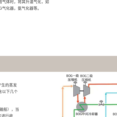
用气体时，将其升温气化，如
NG气化器，氨气化器等。
产生的蒸发
含以下几个
运输船），当
气进行收