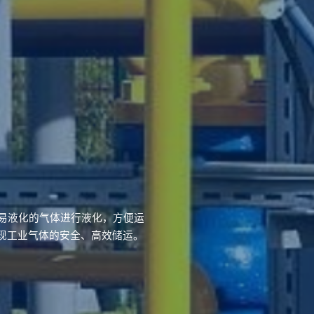
容易液化的气体进行液化，方便运
现工业气体的安全、高效储运。