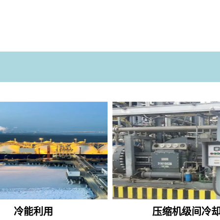
冷能利用
压缩机级间冷