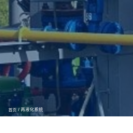
/
再液化系统
首页