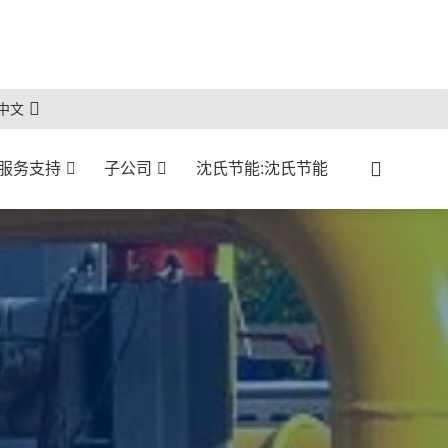
中文
服务支持
子公司
沈氏节能:沈氏节能