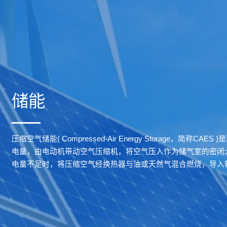
储能
压缩空气储能( Compressed-Air Energy Storage，简称
电量，由电动机带动空气压缩机，将空气压入作为储气室的密闭
电量不足时，将压缩空气经换热器与油或天然气混合燃烧，导入