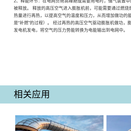
‌2、释能环节‌：在电网负荷高峰期或需要用电时，储气装置
被释放‌。 释放的高压空气进入膨胀机前，可能需要通过燃烧
热量进行再热，以提高空气的温度和压力，从而增加做功的
是“补燃”的过程）‌。 经过再热的高压空气驱动膨胀机做功，
发电机发电，将空气的压力势能转换为电能输出到电网中‌。
相关应用