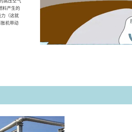
中的高压空气
燃料产生的
能力（这就
膨胀机带动