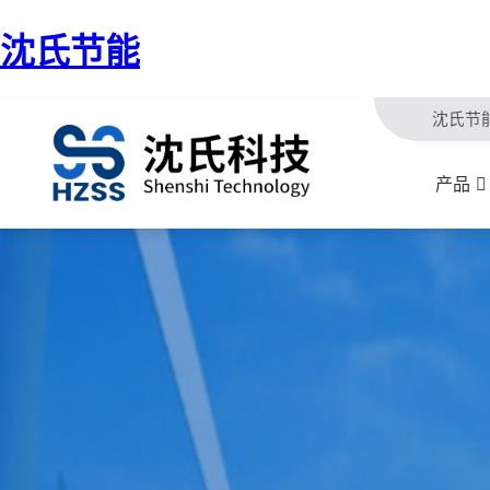
沈氏节能
沈氏节
产品