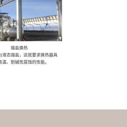
熔盐换热
为液态熔盐，这就要求换热器具
高温、耐碱性腐蚀的性能。