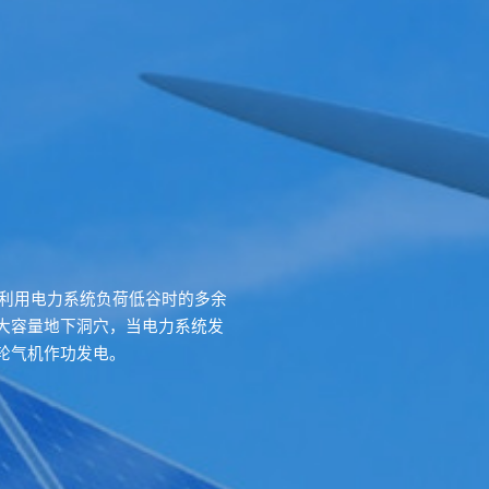
CAES )是利用电力系统负荷低谷时的多余
大容量地下洞穴，
当电力系统发
轮气机作功发电。